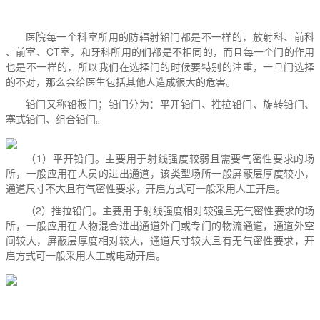
医院每一个科室所用的防辐射铅门都是不一样的，放射科、前科
、前室、CT室，和牙科所用的们都是不相同的，而且每一个门的作用
也是不一样的，所以我们在选择门的时候要特别的注重，一旦门选择
的不对，那么会给医生包括其他人造成很大的危害。
铅门又称铅板门；铅门分为：平开铅门、推拉铅门、旋转铅门、
塞式铅门、组合铅门。
（1）平开铅门。主要用于射线强度较弱且需要气密性要求的场
所，一般应用在人员的进出通道，该类型场所一般屏蔽层厚度较小，
通道尺寸不大且有气密性要求，开启方式可一般采用人工开启。
（2）推拉铅门。主要用于射线强度相对较强且无气密性要求的场
所，一般应用在人物混合进出通道外门或专门的物流通道，通道外空
间较大，屏蔽层厚度相对较大，通道尺寸较大且有无气密性要求，开
启方式可一般采用人工或电动开启。