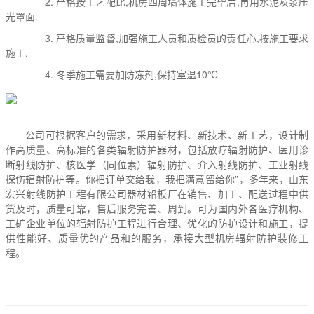
2. 严格按工艺配比,机房四周墙体施工完毕后,再用水泥灰浆压
光罩面.
3. 严格质量监督,加强施工人员和质检员的责任心,按施工要求
施工.
4. 冬季施工需要加防冻剂,保持室温10℃
公司可根据客户的需求，采用新材料、新技术、新工艺，设计制
作高质量、高标准的各类辐射防护器材，包括放疗辐射防护、医用诊
断射线防护、核医学（同位素）辐射防护、介入射线防护、工业射线
探伤辐射防护等。你把订单交给我，我把满意留给你”，多年来，山东
宏兴射线防护工程有限公司器材铅板厂在销售、加工、配送过程中供
货及时，质量可靠，售后服务完善、周到。可为国内外各医疗机构、
工矿企业单位的辐射防护工程进行合理、优化的防护设计和施工，提
供性能好、质量优的产品和的服务，承接大型机房辐射防护装修工
程。